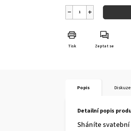
−
+
Tisk
Zeptat se
Popis
Diskuze
Detailní popis prod
Sháníte svatební