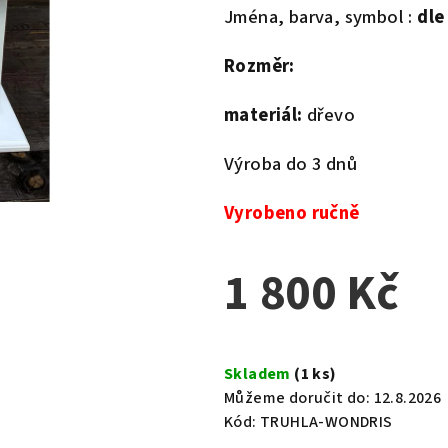
Jména, barva, symbol :
dle
Rozměr:
materiál:
dřevo
Výroba do 3 dnů
Vyrobeno ručně
1 800 Kč
Měrná
cena:
Skladem
(1 ks)
Můžeme doručit do:
12.8.2026
Kód:
TRUHLA-WONDRIS