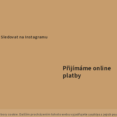
Sledovat na Instagramu
Přijímáme online
platby
bory cookie. Dalším procházením tohoto webu vyjadřujete souhlas s jejich p
Copyright 2026
Ca