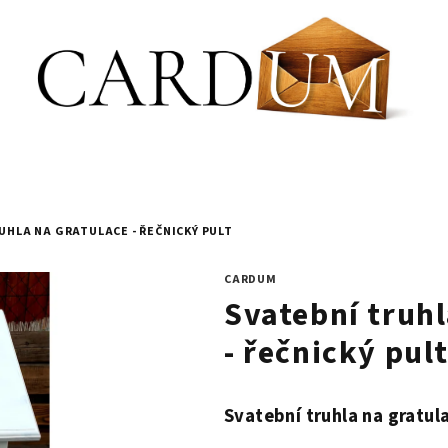
UHLA NA GRATULACE - ŘEČNICKÝ PULT
CARDUM
Svatební truhl
- řečnický pul
Svatební truhla na gratul