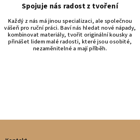
Spojuje nás radost z tvoření
Každý z nás má jinou specializaci, ale společnou
vášeň pro ruční práci. Baví nás hledat nové nápady,
kombinovat materiály, tvořit originální kousky a
přinášet lidem malé radosti, které jsou osobité,
nezaměnitelné a mají příběh.
Z
á