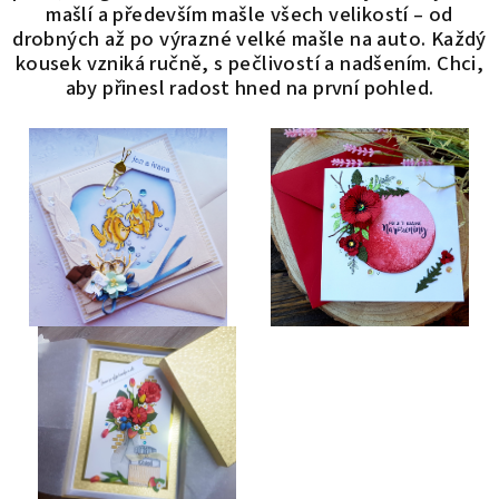
mašlí a především mašle všech velikostí – od
drobných až po výrazné velké mašle na auto.
Každý
kousek vzniká ručně, s pečlivostí a nadšením. Chci,
aby přinesl radost hned na první pohled.