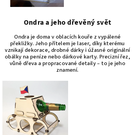
Ondra a jeho dřevěný svět
Ondra je doma v oblacích kouře z vypálené
překližky. Jeho přítelem je laser, díky kterému
vznikají dekorace, drobné dárky i úžasné originální
obálky na peníze nebo dárkové karty. Precizní řez,
vůně dřeva a propracované detaily – to je jeho
znamení.