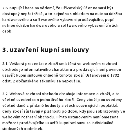
2.6. Kupující bere na vědomí, že uživatelský účet nemusí být
dostupný nepřetržitě, a to zejména s ohledem na nutnou údržbu
hardwarového a softwarového vybavení prodávajícího, popř.
nutnou údržbu hardwarového a softwarového vybavení třetích
osob.
3. uzavření kupní smlouvy
3.1. Veškerá prezentace zboží umístěná ve webovém rozhraní
obchodu je informativního charakteru a prodávající není povinen
uzavřít kupní smlouvu ohledně tohoto zboží. Ustanovení § 1732
odst. 2 občanského zákoníku se nepoužije.
3.2. Webové rozhraní obchodu obsahuje informace o zboží, a to
včetně uvedení cen jednotlivého zboží. Ceny zboží jsou uvedeny
včetně daně z přidané hodnoty a všech souvisejících poplatků.
Ceny zboží zůstávají v platnosti po dobu, kdy jsou zobrazovány ve
webovém rozhraní obchodu. Tímto ustanovením není omezena
možnost prodávajícího uzavřít kupní smlouvu za individuálně
sjednaných podmínek.