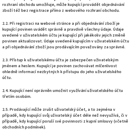
rozhraní obchodu umožňuje, může kupující provádět objednávání
zboží též bez registrace přímo z webového rozhraní obchodu.
2.2. Při registraci na webové stránce a při objednávání zboží je
kupující povinen uvádět správně a pravdivě všechny údaje. Údaje
uvedené v uživatelském účtu je kupující při jakékoliv jejich změně
povinen aktualizovat. Údaje uvedené kupujícím v uživatelském účtu
a při objednávání zboží jsou prodávajícím považovány za správné.
2.3. Přístup k uživatelskému účtu je zabezpečen uživatelským
jménem a heslem. Kupující je povinen zachovávat mlčenlivost
ohledně informací nezbytných k přístupu do jeho uživatelského
účtu.
2.4. Kupující není oprávněn umožnit využívání uživatelského účtu
třetím osobám.
2.5. Prodávající může zrušit uživatelský účet, a to zejména v
případě, kdy kupující svůj uživatelský účet déle než nevyužívá, či v
případě, kdy kupující poruší své povinnosti z kupní smlouvy (včetně
obchodních podmínek).