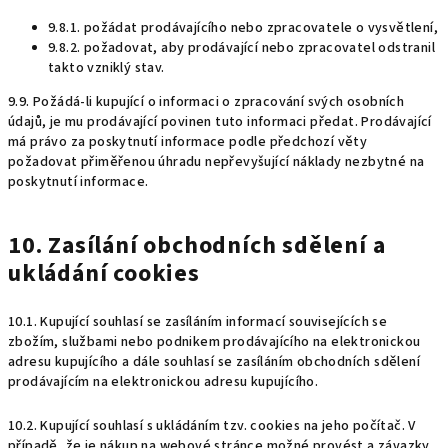
9.8.1. požádat prodávajícího nebo zpracovatele o vysvětlení,
9.8.2. požadovat, aby prodávající nebo zpracovatel odstranil
takto vzniklý stav.
9.9. Požádá-li kupující o informaci o zpracování svých osobních
údajů, je mu prodávající povinen tuto informaci předat. Prodávající
má právo za poskytnutí informace podle předchozí věty
požadovat přiměřenou úhradu nepřevyšující náklady nezbytné na
poskytnutí informace.
10. Zasílání obchodních sdělení a
ukládání cookies
10.1. Kupující souhlasí se zasíláním informací souvisejících se
zbožím, službami nebo podnikem prodávajícího na elektronickou
adresu kupujícího a dále souhlasí se zasíláním obchodních sdělení
prodávajícím na elektronickou adresu kupujícího.
10.2. Kupující souhlasí s ukládáním tzv. cookies na jeho počítač. V
případě, že je nákup na webové stránce možné provést a závazky