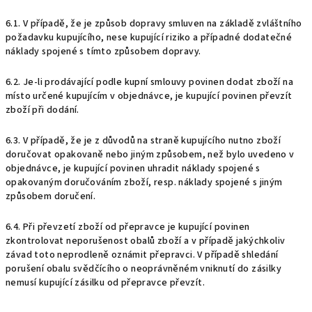
6.1. V případě, že je způsob dopravy smluven na základě zvláštního
požadavku kupujícího, nese kupující riziko a případné dodatečné
náklady spojené s tímto způsobem dopravy.
6.2. Je-li prodávající podle kupní smlouvy povinen dodat zboží na
místo určené kupujícím v objednávce, je kupující povinen převzít
zboží při dodání.
6.3. V případě, že je z důvodů na straně kupujícího nutno zboží
doručovat opakovaně nebo jiným způsobem, než bylo uvedeno v
objednávce, je kupující povinen uhradit náklady spojené s
opakovaným doručováním zboží, resp. náklady spojené s jiným
způsobem doručení.
6.4. Při převzetí zboží od přepravce je kupující povinen
zkontrolovat neporušenost obalů zboží a v případě jakýchkoliv
závad toto neprodleně oznámit přepravci. V případě shledání
porušení obalu svědčícího o neoprávněném vniknutí do zásilky
nemusí kupující zásilku od přepravce převzít.