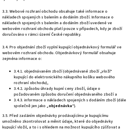
3.3. Webové rozhraní obchodu obsahuje také informace o
nákladech spojených s balením a dodáním zboží. Informace o
nákladech spojených s balením a dodáním zboží uvedené ve
webovém rozhraní obchodu platí pouze v případech, kdy je zboží
doručováno v rámci území České republiky.
3.4. Pro objednání zboží vyplní kupující objednávkový formulář ve
webovém rozhraní obchodu. Objednávkový formulář obsahuje
zejména informace o:
3.4.1. objednávaném zboží (objednávané zboží „vloží“
kupující do elektronického nákupního košíku webového
rozhraní obchodu),
3.4.2. způsobu úhrady kupní ceny zboží, údaje o
požadovaném způsobu doručení objednávaného zboží a
3.4.3. informace o nákladech spojených s dodáním zboží (dále
společně jen jako „
objednávka
“).
3.5. Před zasláním objednávky prodávajícímu je kupujícímu
umožněno zkontrolovat a měnit údaje, které do objednávky
kupující vložil, a to i s ohledem na možnost kupujícího zjišťovat a