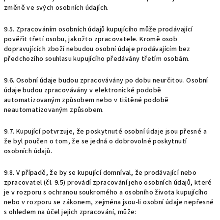
změně ve svých osobních údajích.
9.5. Zpracováním osobních údajů kupujícího může prodávající
pověřit třetí osobu, jakožto zpracovatele. Kromě osob
dopravujících zboží nebudou osobní údaje prodávajícím bez
předchozího souhlasu kupujícího předávány třetím osobám.
9.6. Osobní údaje budou zpracovávány po dobu neurčitou. Osobní
údaje budou zpracovávány v elektronické podobě
automatizovaným způsobem nebo v tištěné podobě
neautomatizovaným způsobem.
9.7. Kupující potvrzuje, že poskytnuté osobní údaje jsou přesné a
že byl poučen o tom, že se jedná o dobrovolné poskytnutí
osobních údajů.
9.8. V případě, že by se kupující domníval, že prodávající nebo
zpracovatel (čl. 9.5) provádí zpracování jeho osobních údajů, které
je v rozporu s ochranou soukromého a osobního života kupujícího
nebo v rozporu se zákonem, zejména jsou-li osobní údaje nepřesné
s ohledem na účel jejich zpracování, může: