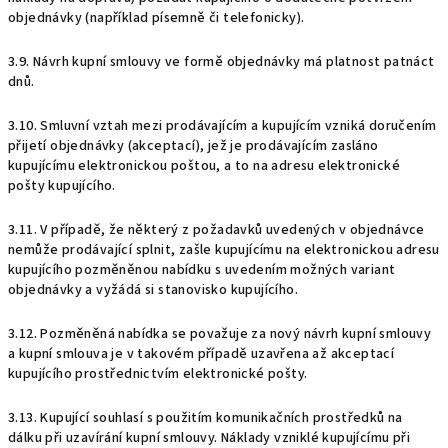
objednávky (například písemně či telefonicky).
3.9. Návrh kupní smlouvy ve formě objednávky má platnost patnáct
dnů.
3.10. Smluvní vztah mezi prodávajícím a kupujícím vzniká doručením
přijetí objednávky (akceptací), jež je prodávajícím zasláno
kupujícímu elektronickou poštou, a to na adresu elektronické
pošty kupujícího.
3.11. V případě, že některý z požadavků uvedených v objednávce
nemůže prodávající splnit, zašle kupujícímu na elektronickou adresu
kupujícího pozměněnou nabídku s uvedením možných variant
objednávky a vyžádá si stanovisko kupujícího.
3.12. Pozměněná nabídka se považuje za nový návrh kupní smlouvy
a kupní smlouva je v takovém případě uzavřena až akceptací
kupujícího prostřednictvím elektronické pošty.
3.13. Kupující souhlasí s použitím komunikačních prostředků na
dálku při uzavírání kupní smlouvy. Náklady vzniklé kupujícímu při