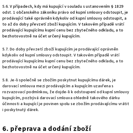
5.6.
V případech, kdy má kupující v souladu s ustanovením § 1829
odst. 1 občanského zákoníku právo od kupní smlouvy odstoupit, je
prodávající také oprávněn kdykoliv od kupní smlouvy odstoupit, a
to až do doby převzetí zboží kupujícím. V takovém případě vrátí
prodávající kupujícímu kupní cenu bez zbytečného odkladu, a to
bezhotovostně na účet určený kupujícím.
5.7. Do doby převzetí zboží kupujícím je prodávající oprávněn
kdykoliv od kupní smlouvy odstoupit. V takovém případě vrátí
prodávající kupujícímu kupní cenu bez zbytečného odkladu, a to
bezhotovostně na účet určený kupujícím.
5.8. Je-li společně se zbožím poskytnut kupujícímu dárek, je
darovací smlouva mezi prodávajícím a kupujícím uzavřena s
rozvazovací podmínkou, že dojde-li k odstoupení od kupní smlouvy
kupujícím, pozbývá darovací smlouva ohledně takového dárku
účinnosti a kupující je povinen spolu se zbožím prodávajícímu vrátit
i poskytnutý dárek.
6. přeprava a dodání zboží