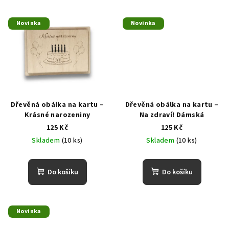
Novinka
Novinka
Dřevěná obálka na kartu –
Dřevěná obálka na kartu –
Krásné narozeniny
Na zdraví! Dámská
125 Kč
125 Kč
Skladem
(10 ks)
Skladem
(10 ks)
Do košíku
Do košíku
Novinka