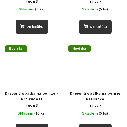
195 Kč
195 Kč
Skladem
(5 ks)
Skladem
(5 ks)
Do košíku
Do košíku
Novinka
Novinka
Dřevěná obálka na peníze –
Dřevěná obálka na peníze
Pro radost
Prasátko
195 Kč
195 Kč
Skladem
(10 ks)
Skladem
(5 ks)