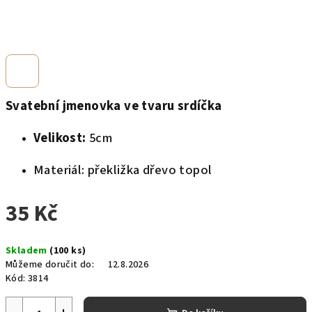
Svatební jmenovka ve tvaru srdíčka
Velikost:
5cm
Materiál: překližka dřevo topol
35 Kč
Měrná
Skladem
(100 ks)
cena:
Můžeme doručit do:
12.8.2026
Kód:
3814