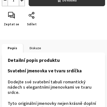
−
+
Do košíku
Zeptat se
Sdílet
Popis
Diskuze
Detailní popis produktu
Svatební jmenovka ve tvaru srdíčka
Dodejte své svatební tabuli romantický
nádech s elegantními jmenovkami ve tvaru
srdce.
Tyto originální jmenovky nejen krásně doplní