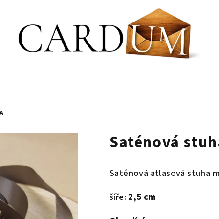
A
Saténová stuh
Saténová atlasová stuha 
šíře:
2,5 cm