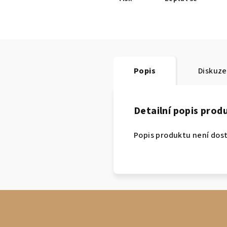
Popis
Diskuze
Detailní popis prod
Popis produktu není dos