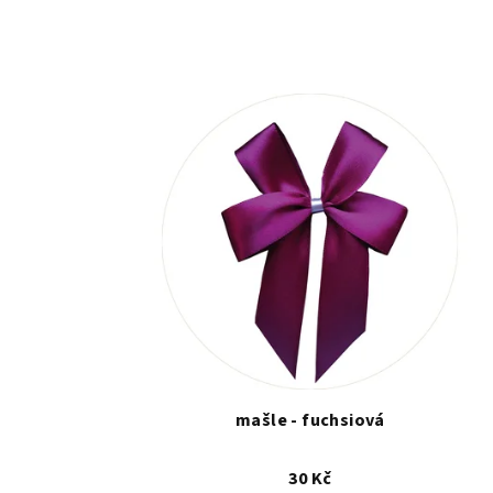
mašle - fuchsiová
30 Kč