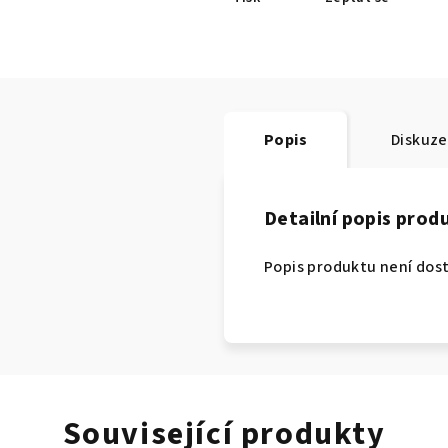
Popis
Diskuze
Detailní popis prod
Popis produktu není dos
Související produkty