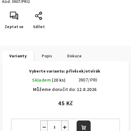
Kód:
3907/PRI2
Zeptat se
Sdílet
Varianty
Popis
Diskuze
Vyberte variantu: přívěsek/otvírák
Skladem
(20 ks)
3907/PRI
Můžeme doručit do:
12.8.2026
45 Kč
−
+
Do