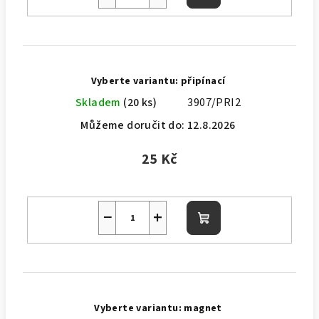
košíku
Vyberte variantu: připínací
Skladem
(20 ks)
3907/PRI2
Můžeme doručit do:
12.8.2026
25 Kč
−
+
Do
košíku
Vyberte variantu: magnet