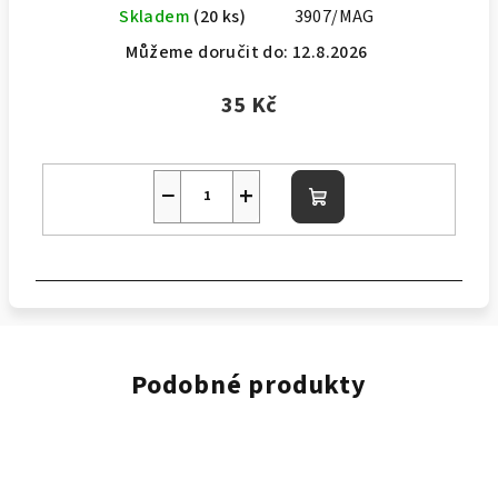
Skladem
(20 ks)
3907/MAG
Můžeme doručit do:
12.8.2026
35 Kč
−
+
Do
košíku
Podobné produkty