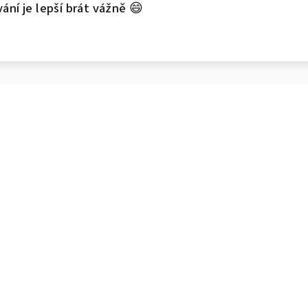
ní je lepší brát vážně 😄