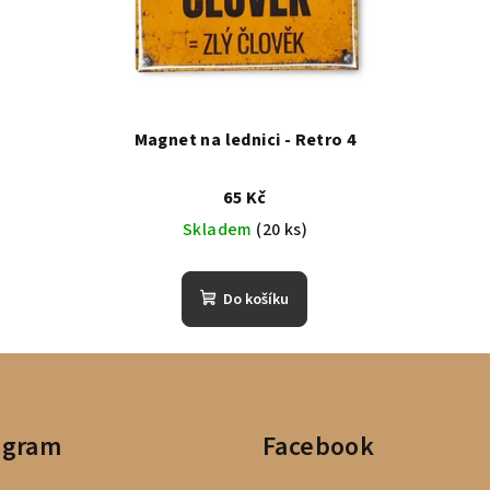
Magnet na lednici - Retro 4
65 Kč
Skladem
(20 ks)
Do košíku
agram
Facebook