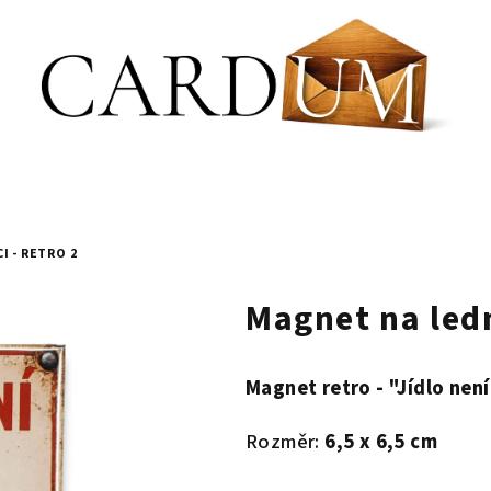
I - RETRO 2
Magnet na ledn
Magnet retro - "Jídlo není
Rozměr:
6,5 x 6,5 cm