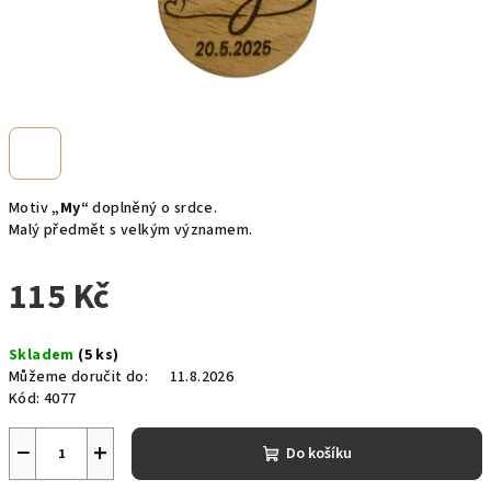
Motiv
„My“
doplněný o srdce.
Malý předmět s velkým významem.
115 Kč
Měrná
Skladem
(5 ks)
cena:
Můžeme doručit do:
11.8.2026
Kód:
4077
−
+
Do košíku