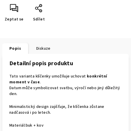
Zeptat se
Sdílet
Popis
Diskuze
Detailní popis produktu
Tato varianta klíčenky umožňuje uchovat
konkrétní
moment v čase
.
Datum může symbolizovat svatbu, výročí nebo jiný důležitý
den.
Minimalistický design zajišťuje, že klíčenka zůstane
nadčasová i po letech.
Materiál:buk + kov