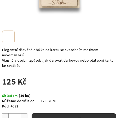
Elegantní dřevěná obálka na kartu se svatebním motivem
novomanželů.
Vkusný a osobní způsob, jak darovat dárkovou nebo platební kartu
ke svatbě.
125 Kč
Měrná
Skladem
(10 ks)
cena:
Můžeme doručit do:
12.8.2026
Kód:
4032