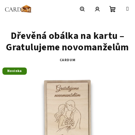
Přejít
na
obsah
Nákupní
Hledat
Přihlášení
Dřevěná obálka na kartu –
košík
Gratulujeme novomanželům
CARDUM
Novinka