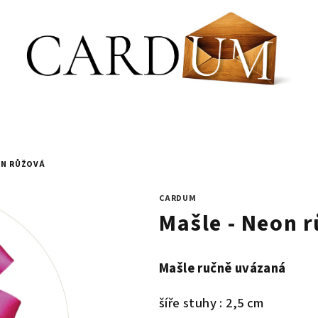
ON RŮŽOVÁ
CARDUM
Mašle - Neon 
Mašle ručně uvázaná
šíře stuhy : 2,5 cm