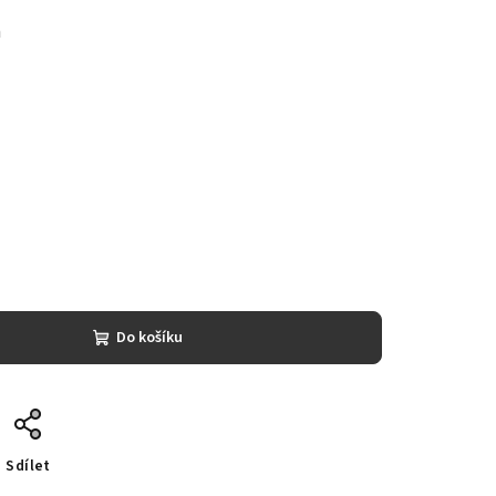
m
Do košíku
Sdílet