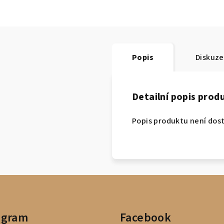
Popis
Diskuze
Detailní popis prod
Popis produktu není dos
agram
Facebook