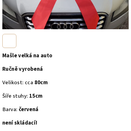
Mašle velká na auto
Ručně vyrobená
Velikost: cca
80cm
Šíře stuhy:
15cm
Barva:
červená
není skládací!