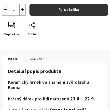
−
+
Do košíku
Zeptat se
Sdílet
Popis
Diskuze
Detailní popis produktu
Keramický hrnek ve znamení zvěrokruhu
Panna
.
Krásný dárek pro lidi narozené
23.8. - 22.9.