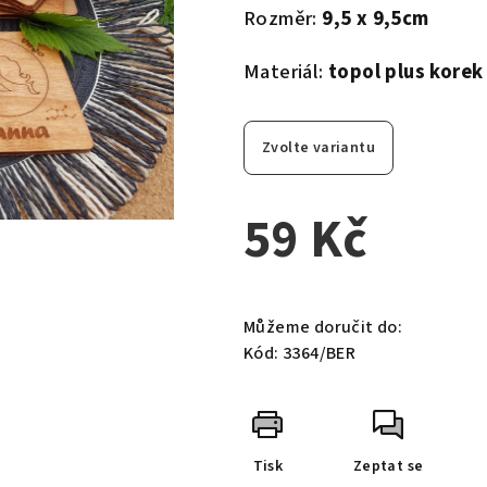
Rozměr:
9,5 x 9,5cm
Materiál:
topol plus korek
Zvolte variantu
59 Kč
Měrná
cena:
Můžeme doručit do:
Kód:
3364/BER
Tisk
Zeptat se