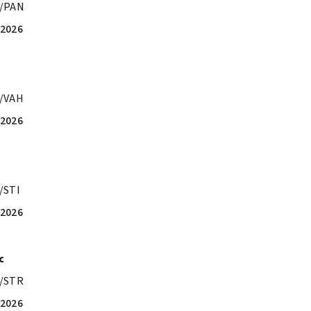
4/PAN
.2026
/VAH
.2026
/STI
.2026
c
/STR
.2026