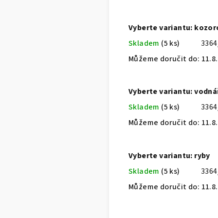
Vyberte variantu: kozor
Skladem
(5 ks)
336
Můžeme doručit do:
11.8
Vyberte variantu: vodná
Skladem
(5 ks)
336
Můžeme doručit do:
11.8
Vyberte variantu: ryby
Skladem
(5 ks)
3364
Můžeme doručit do:
11.8