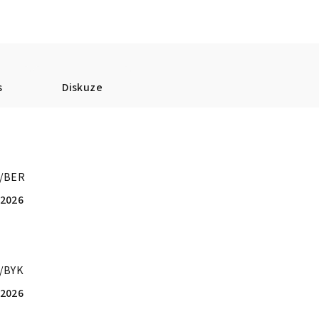
s
Diskuze
4/BER
.2026
/BYK
.2026