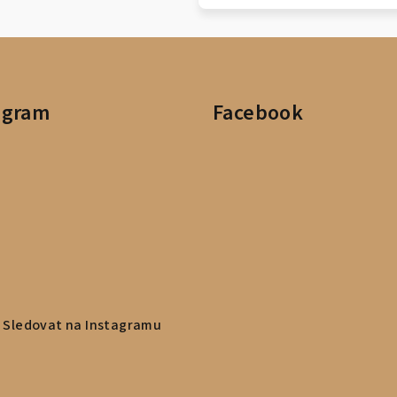
agram
Facebook
Sledovat na Instagramu