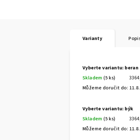
Varianty
Popi
Vyberte variantu: beran
Skladem
(5 ks)
336
Můžeme doručit do:
11.8
Vyberte variantu: býk
Skladem
(5 ks)
3364
Můžeme doručit do:
11.8