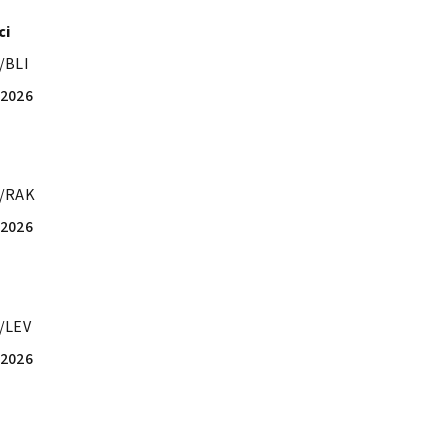
ci
/BLI
.2026
4/RAK
.2026
/LEV
.2026