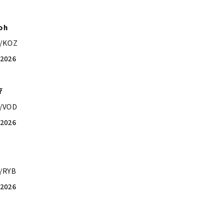
oh
4/KOZ
.2026
ř
4/VOD
.2026
/RYB
.2026