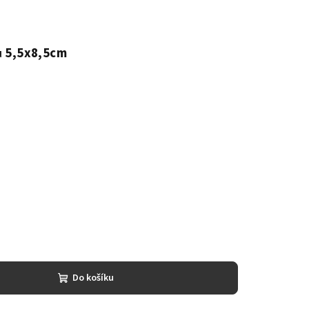
u
5,5x8,5cm
Do košíku