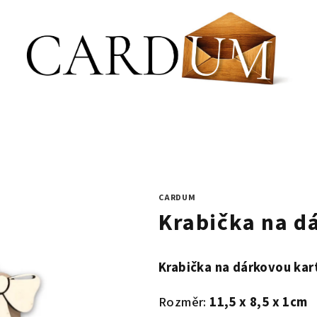
CARDUM
Krabička na d
Krabička na dárkovou kar
Rozměr:
11,5 x 8,5 x 1cm