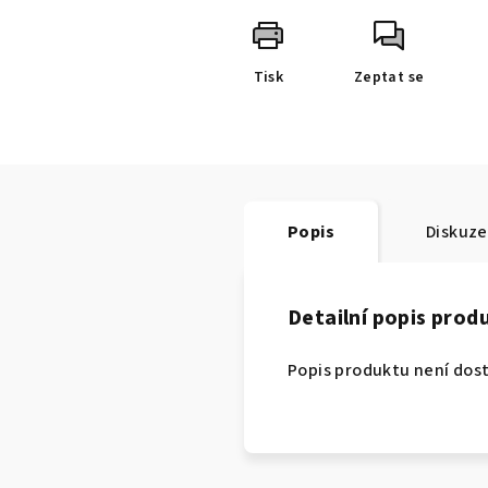
Tisk
Zeptat se
Popis
Diskuze
Detailní popis prod
Popis produktu není dos