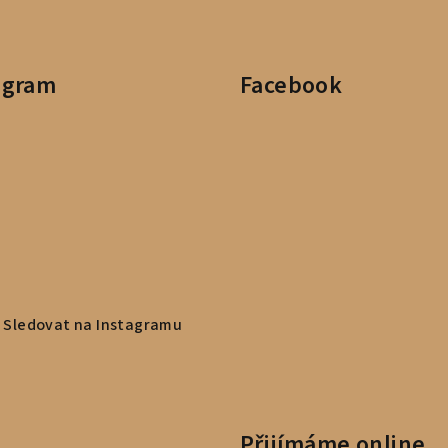
agram
Facebook
Sledovat na Instagramu
Přijímáme online