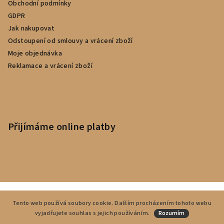
Obchodní podmínky
GDPR
Jak nakupovat
Odstoupení od smlouvy a vrácení zboží
Moje objednávka
Reklamace a vrácení zboží
Přijímáme online platby
Copyright 2026
CardUm
. Všechna práva vyhrazena.
Tento web používá soubory cookie. Dalším procházením tohoto webu
vyjadřujete souhlas s jejich používáním.
Rozumím
Vytvořil Shoptet