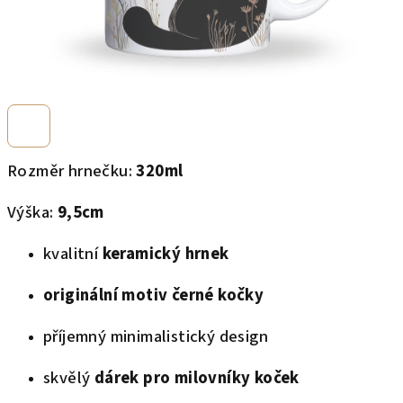
Rozměr hrnečku:
320ml
Výška:
9,5cm
kvalitní
keramický hrnek
originální motiv černé kočky
příjemný minimalistický design
skvělý
dárek pro milovníky koček