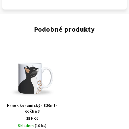
Podobné produkty
Hrnek keramický - 320ml -
Kočka 3
159 Kč
Skladem
(10 ks)