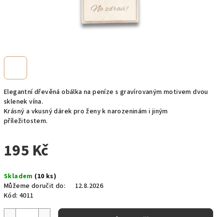
Elegantní dřevěná obálka na peníze s gravírovaným motivem dvou
sklenek vína.
Krásný a vkusný dárek pro ženy k narozeninám i jiným
příležitostem.
195 Kč
Měrná
Skladem
(10 ks)
cena:
Můžeme doručit do:
12.8.2026
Kód:
4011