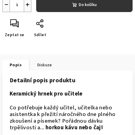
−
+
Do košíku
Zeptat se
Sdílet
Popis
Diskuze
Detailní popis produktu
Keramický hrnek pro učitele
Co potřebuje každý učitel, učitelka nebo
asistentka k přežití náročného dne plného
zkoušení a písemek? Pořádnou dávku
trpělivosti a...
horkou kávu nebo čaj!