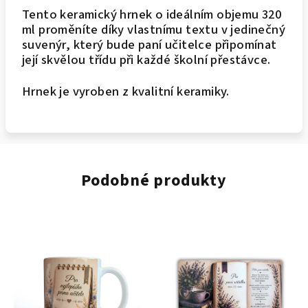
Tento keramický hrnek o ideálním objemu 320
ml proměníte díky vlastnímu textu v jedinečný
suvenýr, který bude paní učitelce připomínat
její skvělou třídu při každé školní přestávce.
Hrnek je vyroben z kvalitní keramiky.
Podobné produkty